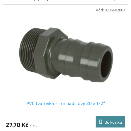
Kód:
0235602003
PVC tvarovka - Trn hadicový 20 x 1/2“
Do košíku
27,70 Kč
/ ks