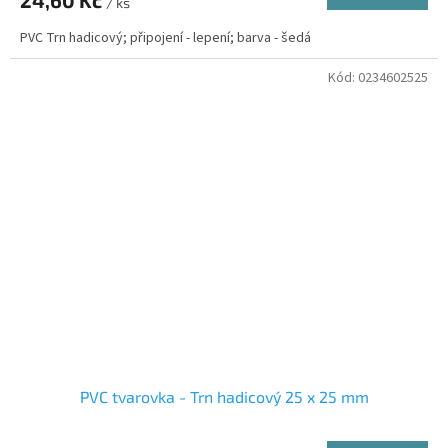
/ ks
PVC Trn hadicový; připojení - lepení; barva - šedá
Kód:
0234602525
PVC tvarovka - Trn hadicový 25 x 25 mm