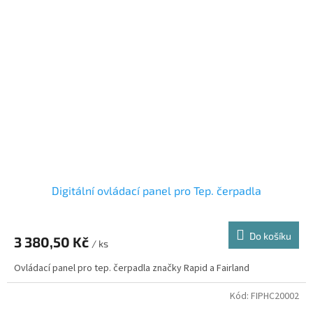
Digitální ovládací panel pro Tep. čerpadla
Do košíku
3 380,50 Kč
/ ks
Ovládací panel pro tep. čerpadla značky Rapid a Fairland
Kód:
FIPHC20002