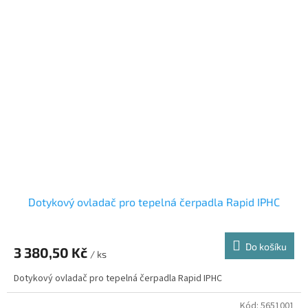
Dotykový ovladač pro tepelná čerpadla Rapid IPHC
Do košíku
3 380,50 Kč
/ ks
Dotykový ovladač pro tepelná čerpadla Rapid IPHC
Kód:
5651001