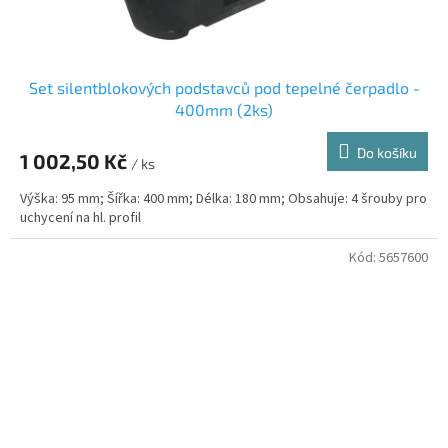
Set silentblokových podstavců pod tepelné čerpadlo -
400mm (2ks)
Do košíku
1 002,50 Kč
/ ks
Výška: 95 mm; Šířka: 400 mm; Délka: 180 mm; Obsahuje: 4 šrouby pro
uchycení na hl. profil
Kód:
5657600