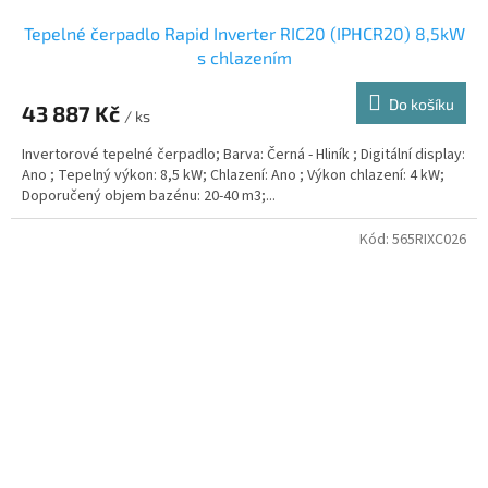
Tepelné čerpadlo Rapid Inverter RIC20 (IPHCR20) 8,5kW
s chlazením
Do košíku
43 887 Kč
/ ks
Invertorové tepelné čerpadlo; Barva: Černá - Hliník ; Digitální display:
Ano ; Tepelný výkon: 8,5 kW; Chlazení: Ano ; Výkon chlazení: 4 kW;
Doporučený objem bazénu: 20-40 m3;...
Kód:
565RIXC026