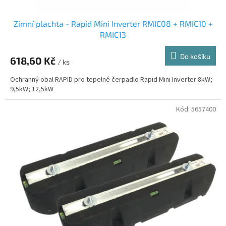
Zimní plachta - Rapid Mini Inverter RMIC08 + RMIC10 +
RMIC13
Do košíku
618,60 Kč
/ ks
Ochranný obal RAPID pro tepelné čerpadlo Rapid Mini Inverter 8kW;
9,5kW; 12,5kW
Kód:
5657400