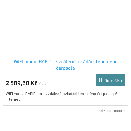
WiFI modul RAPID - vzdálené ovládání tepelného
čerpadla
Do košíku
2 589,60 Kč
/ ks
WIFI modul RAPID - pro vzdálené ovládání tepelného čerpadla přes
internet
Kód:
FIPH00002