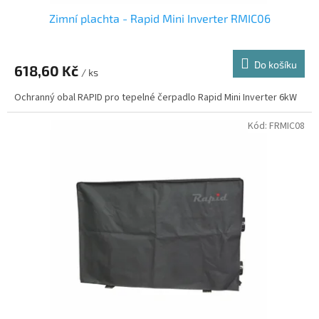
Zimní plachta - Rapid Mini Inverter RMIC06
Do košíku
618,60 Kč
/ ks
Ochranný obal RAPID pro tepelné čerpadlo Rapid Mini Inverter 6kW
Kód:
FRMIC08