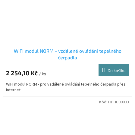
WiFI modul NORM - vzdálené ovládání tepelného
čerpadla
Do košíku
2 254,10 Kč
/ ks
WIFI modul NORM - pro vzdálené ovládání tepelného čerpadla přes
internet
Kód:
FIPHC00033