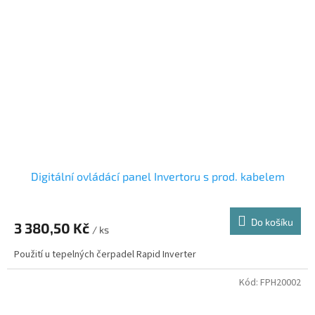
Digitální ovládácí panel Invertoru s prod. kabelem
Do košíku
3 380,50 Kč
/ ks
Použití u tepelných čerpadel Rapid Inverter
Kód:
FPH20002