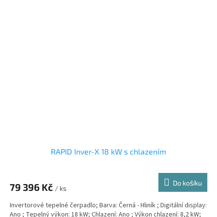
RAPID Inver-X 18 kW s chlazením
Do košíku
79 396 Kč
/ ks
Invertorové tepelné čerpadlo; Barva: Černá - Hliník ; Digitální display:
Ano ; Tepelný výkon: 18 kW; Chlazení: Ano ; Výkon chlazení: 8,2 kW;