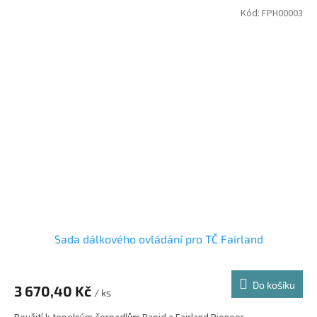
Kód:
FPH00003
Sada dálkového ovládání pro TČ Fairland
Do košíku
3 670,40 Kč
/ ks