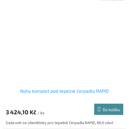
Nohy komplet pod tepelné čerpadlo RAPID
Do košíku
3 424,10 Kč
/ ks
Sada noh se silentbloky pro tepelné čerpadla RAPID, M10 závit