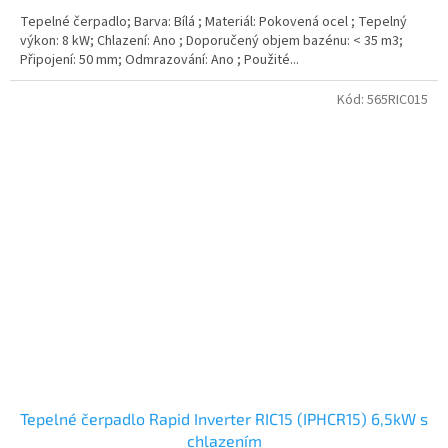
Tepelné čerpadlo; Barva: Bílá ; Materiál: Pokovená ocel ; Tepelný
výkon: 8 kW; Chlazení: Ano ; Doporučený objem bazénu: < 35 m3;
Připojení: 50 mm; Odmrazování: Ano ; Použité...
Kód:
565RIC015
Tepelné čerpadlo Rapid Inverter RIC15 (IPHCR15) 6,5kW s
chlazením