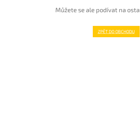
Můžete se ale podívat na osta
ZPĚT DO OBCHODU