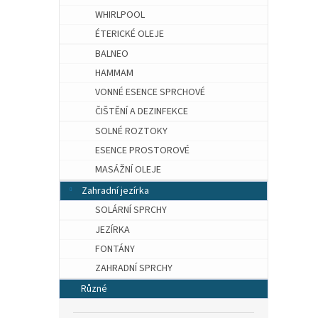
WHIRLPOOL
ÉTERICKÉ OLEJE
BALNEO
HAMMAM
VONNÉ ESENCE SPRCHOVÉ
ČIŠTĚNÍ A DEZINFEKCE
SOLNÉ ROZTOKY
ESENCE PROSTOROVÉ
MASÁŽNÍ OLEJE
Zahradní jezírka
SOLÁRNÍ SPRCHY
JEZÍRKA
FONTÁNY
ZAHRADNÍ SPRCHY
Různé