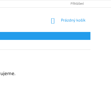
Přihlášení
NÁKUPNÍ
Prázdný košík
KOŠÍK
vujeme.