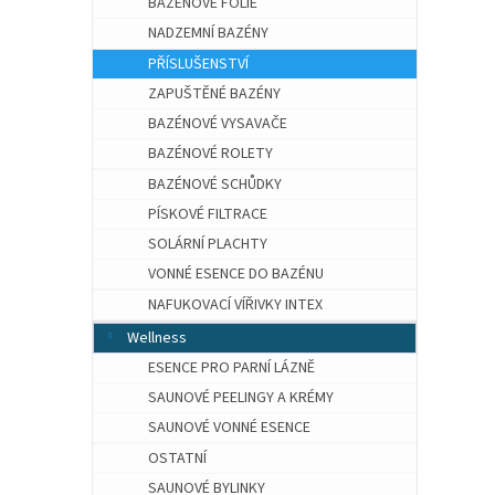
BAZÉNOVÉ FÓLIE
NADZEMNÍ BAZÉNY
PŘÍSLUŠENSTVÍ
ZAPUŠTĚNÉ BAZÉNY
BAZÉNOVÉ VYSAVAČE
BAZÉNOVÉ ROLETY
BAZÉNOVÉ SCHŮDKY
PÍSKOVÉ FILTRACE
SOLÁRNÍ PLACHTY
VONNÉ ESENCE DO BAZÉNU
NAFUKOVACÍ VÍŘIVKY INTEX
Wellness
ESENCE PRO PARNÍ LÁZNĚ
SAUNOVÉ PEELINGY A KRÉMY
SAUNOVÉ VONNÉ ESENCE
OSTATNÍ
SAUNOVÉ BYLINKY