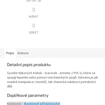
ZEPTAT SE
HLÍDAT
SDÍLET
Popis
Diskuze
Detailní popis produktu
Systém tlakových trubek - tvarovek - armatur z PVC-U, které se
spojují lepením nebo pomocí mechanických spojů. Výhodou je jak
snadná manipulace i montáž, tak chemická odolnost potrubních
dílů.
Doplňkové parametry
Kategorie
:
Bazénové příslušenství