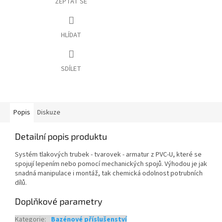
ZEPTAT SE
HLÍDAT
SDÍLET
Popis
Diskuze
Detailní popis produktu
Systém tlakových trubek - tvarovek - armatur z PVC-U, které se
spojují lepením nebo pomocí mechanických spojů. Výhodou je jak
snadná manipulace i montáž, tak chemická odolnost potrubních
dílů.
Doplňkové parametry
Kategorie
:
Bazénové příslušenství