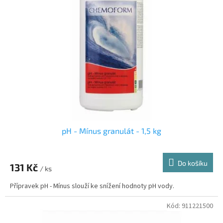
pH - Mínus granulát - 1,5 kg
Do košíku
131 Kč
/ ks
Přípravek pH - Mínus slouží ke snížení hodnoty pH vody.
Kód:
911221500