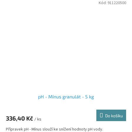
Kód:
911220500
pH - Mínus granulát - 5 kg
Do košíku
336,40 Kč
/ ks
Přípravek pH - Mínus slouží ke snížení hodnoty pH vody.