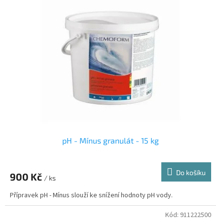
pH - Mínus granulát - 15 kg
Do košíku
900 Kč
/ ks
Přípravek pH - Mínus slouží ke snížení hodnoty pH vody.
Kód:
911222500