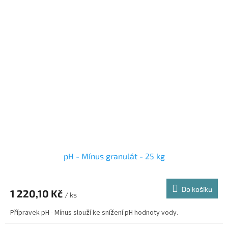
pH - Mínus granulát - 25 kg
Do košíku
1 220,10 Kč
/ ks
Přípravek pH - Mínus slouží ke snížení pH hodnoty vody.