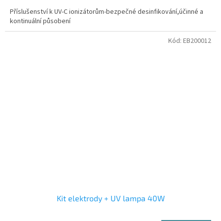
Příslušenství k UV-C ionizátorům-bezpečné desinfikování,účinné a
kontinuální působení
Kód:
EB200012
Kit elektrody + UV lampa 40W