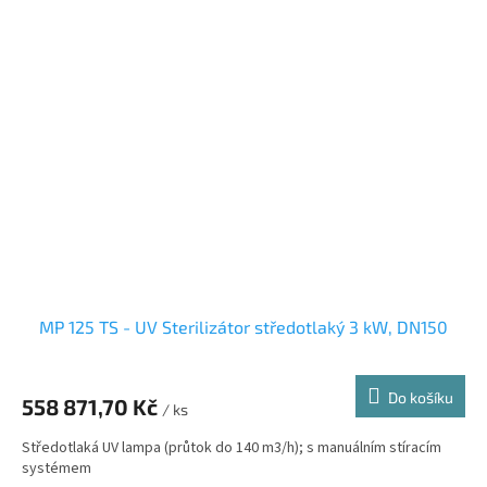
MP 125 TS - UV Sterilizátor středotlaký 3 kW, DN150
Do košíku
558 871,70 Kč
/ ks
Středotlaká UV lampa (průtok do 140 m3/h); s manuálním stíracím
systémem