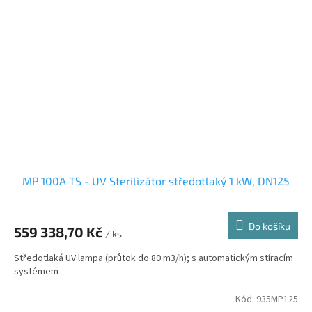
MP 100A TS - UV Sterilizátor středotlaký 1 kW, DN125
Do košíku
559 338,70 Kč
/ ks
Středotlaká UV lampa (průtok do 80 m3/h); s automatickým stíracím
systémem
Kód:
935MP125