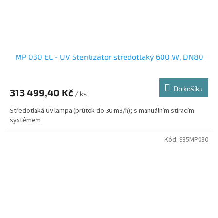
MP 030 EL - UV Sterilizátor středotlaký 600 W, DN80
Do košíku
313 499,40 Kč
/ ks
Středotlaká UV lampa (průtok do 30 m3/h); s manuálním stíracím
systémem
Kód:
935MP030