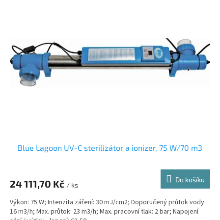
Blue Lagoon UV-C sterilizátor a ionizer, 75 W/70 m3
Do košíku
24 111,70 Kč
/ ks
Výkon: 75 W; Intenzita záření: 30 mJ/cm2; Doporučený průtok vody:
16 m3/h; Max. průtok: 23 m3/h; Max. pracovní tlak: 2 bar; Napojení