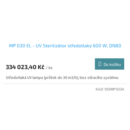
MP 030 EL - UV Sterilizátor středotlaký 600 W, DN80
Do košíku
334 023,40 Kč
/ ks
Středotlaká UV lampa (průtok do 30 m3/h); bez stíracího systému
Kód:
935MP033A