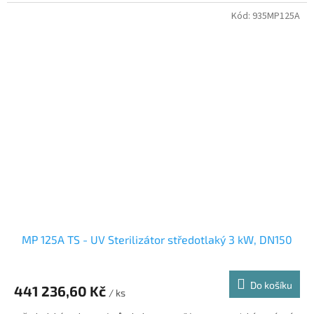
Kód:
935MP125A
MP 125A TS - UV Sterilizátor středotlaký 3 kW, DN150
Do košíku
441 236,60 Kč
/ ks