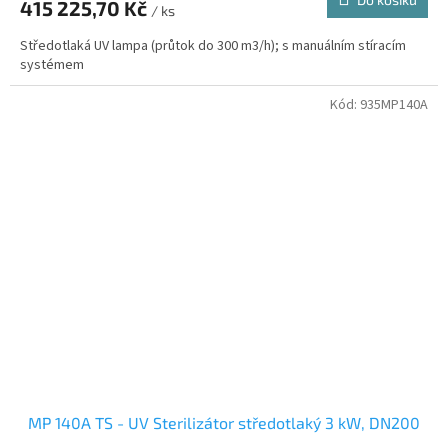
415 225,70 Kč
/ ks
Středotlaká UV lampa (průtok do 300 m3/h); s manuálním stíracím
systémem
Kód:
935MP140A
MP 140A TS - UV Sterilizátor středotlaký 3 kW, DN200