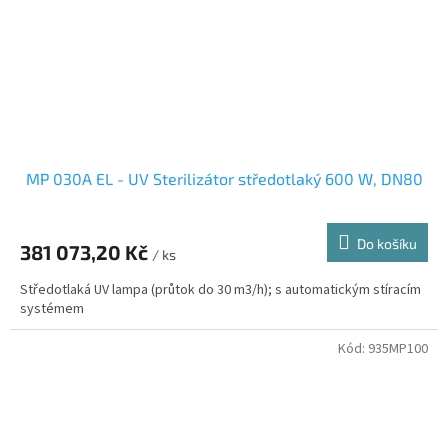
MP 030A EL - UV Sterilizátor středotlaký 600 W, DN80
Do košíku
381 073,20 Kč
/ ks
Středotlaká UV lampa (průtok do 30 m3/h); s automatickým stíracím
systémem
Kód:
935MP100