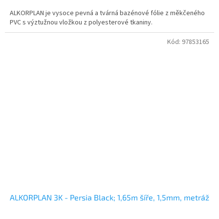
ALKORPLAN je vysoce pevná a tvárná bazénové fólie z měkčeného
PVC s výztužnou vložkou z polyesterové tkaniny.
Kód:
97853165
ALKORPLAN 3K - Persia Black; 1,65m šíře, 1,5mm, metráž