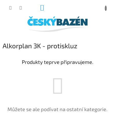
Přejít
NÁKUPNÍ
na
obsah
KOŠÍK
Alkorplan 3K - protiskluz
Produkty teprve připravujeme.
Můžete se ale podívat na ostatní kategorie.