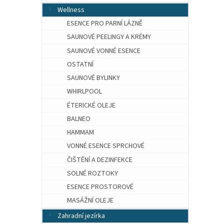
Wellness
ESENCE PRO PARNÍ LÁZNĚ
SAUNOVÉ PEELINGY A KRÉMY
SAUNOVÉ VONNÉ ESENCE
OSTATNÍ
SAUNOVÉ BYLINKY
WHIRLPOOL
ÉTERICKÉ OLEJE
BALNEO
HAMMAM
VONNÉ ESENCE SPRCHOVÉ
ČIŠTĚNÍ A DEZINFEKCE
SOLNÉ ROZTOKY
ESENCE PROSTOROVÉ
MASÁŽNÍ OLEJE
Zahradní jezírka