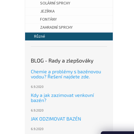
SOLÁRNÍ SPRCHY
JEZÍRKA
FONTÁNY
ZAHRADNÍ SPRCHY
Různé
BLOG - Rady a zlepšováky
Chemie a problémy s bazénovou
vodou? Řešení najdete zde.
6.9.2020
Kdy a jak zazimovat venkovní
bazén?
6.9.2020
JAK ODZIMOVAT BAZÉN
6.9.2020