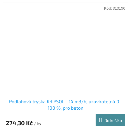
Kód:
313190
Podlahová tryska KRIPSOL - 14 m3/h, uzavíratelná 0–
100 %, pro beton
Do košíku
274,30 Kč
/ ks