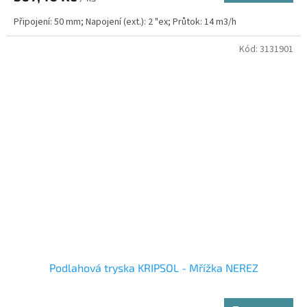
Připojení: 50 mm; Napojení (ext.): 2 "ex; Průtok: 14 m3/h
Kód:
3131901
Podlahová tryska KRIPSOL - Mřížka NEREZ