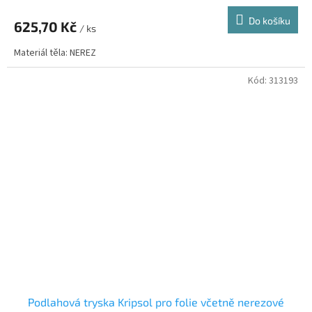
Do košíku
625,70 Kč
/ ks
Materiál těla: NEREZ
Kód:
313193
Podlahová tryska Kripsol pro folie včetně nerezové