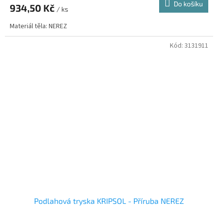
Do košíku
934,50 Kč
/ ks
Materiál těla: NEREZ
Kód:
3131911
Podlahová tryska KRIPSOL - Příruba NEREZ