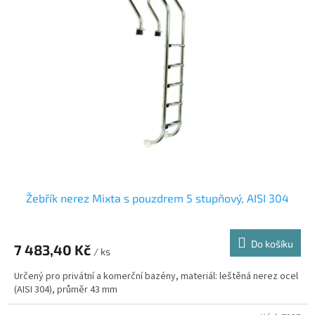
Žebřík nerez Mixta s pouzdrem 5 stupňový, AISI 304
Do košíku
7 483,40 Kč
/ ks
Určený pro privátní a komerční bazény, materiál: leštěná nerez ocel
(AISI 304), průměr 43 mm