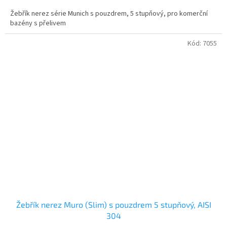
Žebřík nerez série Munich s pouzdrem, 5 stupňový, pro komerční
bazény s přelivem
Kód:
7055
Žebřík nerez Muro (Slim) s pouzdrem 5 stupňový, AISI
304