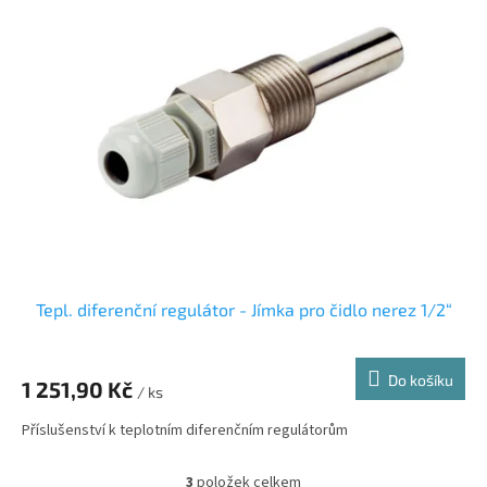
Tepl. diferenční regulátor - Jímka pro čidlo nerez 1/2“
Do košíku
1 251,90 Kč
/ ks
Příslušenství k teplotním diferenčním regulátorům
3
položek celkem