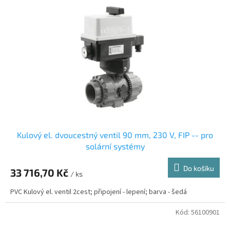
Kulový el. dvoucestný ventil 90 mm, 230 V, FIP -- pro
solární systémy
Do košíku
33 716,70 Kč
/ ks
PVC Kulový el. ventil 2cest; připojení - lepení; barva - šedá
Kód:
56100901