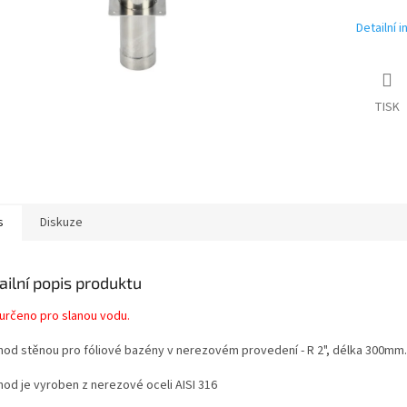
Detailní 
TISK
s
Diskuze
ailní popis produktu
 určeno pro slanou vodu.
hod stěnou pro fóliové bazény v nerezovém provedení - R 2", délka 300mm.
hod je vyroben z nerezové oceli AISI 316