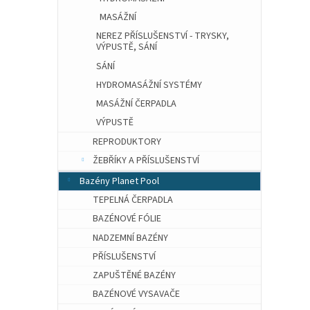
MASÁŽNÍ
NEREZ PŘÍSLUŠENSTVÍ - TRYSKY,
VÝPUSTĚ, SÁNÍ
SÁNÍ
HYDROMASÁŽNÍ SYSTÉMY
MASÁŽNÍ ČERPADLA
VÝPUSTĚ
REPRODUKTORY
ŽEBŘÍKY A PŘÍSLUŠENSTVÍ
Bazény Planet Pool
TEPELNÁ ČERPADLA
BAZÉNOVÉ FÓLIE
NADZEMNÍ BAZÉNY
PŘÍSLUŠENSTVÍ
ZAPUŠTĚNÉ BAZÉNY
BAZÉNOVÉ VYSAVAČE