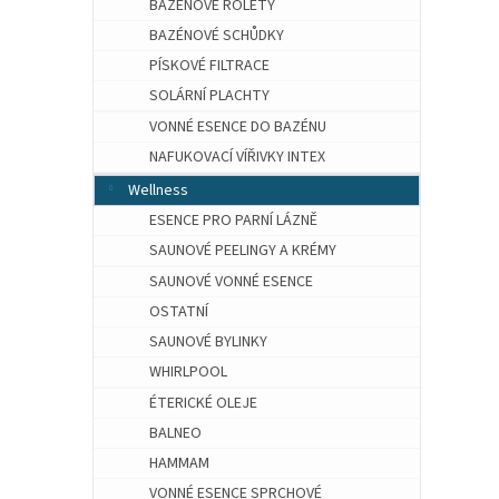
BAZÉNOVÉ ROLETY
BAZÉNOVÉ SCHŮDKY
PÍSKOVÉ FILTRACE
SOLÁRNÍ PLACHTY
VONNÉ ESENCE DO BAZÉNU
NAFUKOVACÍ VÍŘIVKY INTEX
Wellness
ESENCE PRO PARNÍ LÁZNĚ
SAUNOVÉ PEELINGY A KRÉMY
SAUNOVÉ VONNÉ ESENCE
OSTATNÍ
SAUNOVÉ BYLINKY
WHIRLPOOL
ÉTERICKÉ OLEJE
BALNEO
HAMMAM
VONNÉ ESENCE SPRCHOVÉ