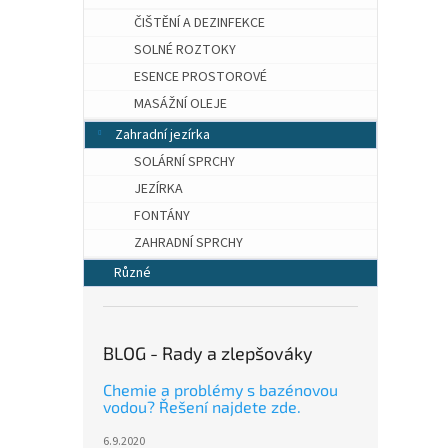
ČIŠTĚNÍ A DEZINFEKCE
SOLNÉ ROZTOKY
ESENCE PROSTOROVÉ
MASÁŽNÍ OLEJE
Zahradní jezírka
SOLÁRNÍ SPRCHY
JEZÍRKA
FONTÁNY
ZAHRADNÍ SPRCHY
Různé
BLOG - Rady a zlepšováky
Chemie a problémy s bazénovou
vodou? Řešení najdete zde.
6.9.2020