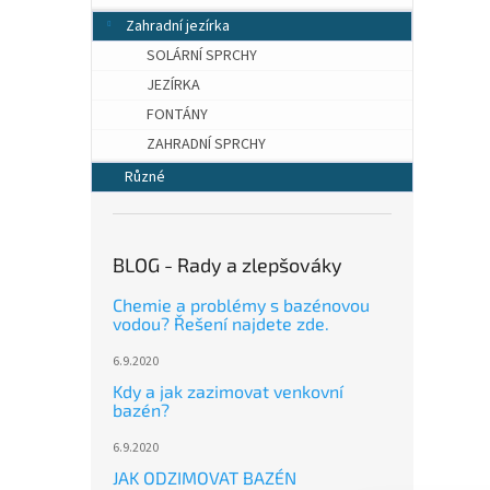
Zahradní jezírka
SOLÁRNÍ SPRCHY
JEZÍRKA
FONTÁNY
ZAHRADNÍ SPRCHY
Různé
BLOG - Rady a zlepšováky
Chemie a problémy s bazénovou
vodou? Řešení najdete zde.
6.9.2020
Kdy a jak zazimovat venkovní
bazén?
6.9.2020
JAK ODZIMOVAT BAZÉN