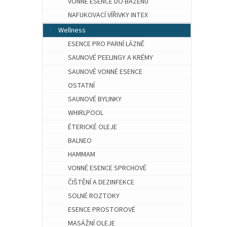
VONNÉ ESENCE DO BAZÉNU
NAFUKOVACÍ VÍŘIVKY INTEX
Wellness
ESENCE PRO PARNÍ LÁZNĚ
SAUNOVÉ PEELINGY A KRÉMY
SAUNOVÉ VONNÉ ESENCE
OSTATNÍ
SAUNOVÉ BYLINKY
WHIRLPOOL
ÉTERICKÉ OLEJE
BALNEO
HAMMAM
VONNÉ ESENCE SPRCHOVÉ
ČIŠTĚNÍ A DEZINFEKCE
SOLNÉ ROZTOKY
ESENCE PROSTOROVÉ
MASÁŽNÍ OLEJE