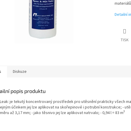
materiálů
Detailní 
TISK
s
Diskuze
ailní popis produktu
 Leak: je tekutý koncentrovaný prostředek pro utěsnění prakticky všech mat
ejným účinkem jej lze aplikovat na skořepinové i potrubní konstrukce; - utě
3
měru až 3,17 mm; - jako těsnivo jej lze aplikovat natrvalo; - 0,94 l = 83 m