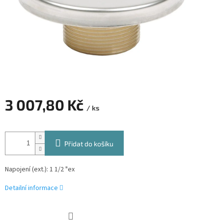
3 007,80 Kč
/ ks
Měrná
cena:
Přidat do košíku
Napojení (ext.): 1 1/2 "ex
Detailní informace