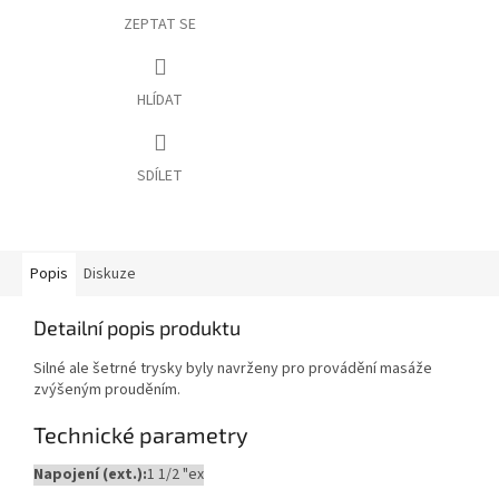
ZEPTAT SE
HLÍDAT
SDÍLET
Popis
Diskuze
Detailní popis produktu
Silné ale šetrné trysky byly navrženy pro provádění masáže
zvýšeným prouděním.
Technické parametry
Napojení (ext.):
1 1/2 "ex