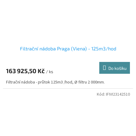
Filtrační nádoba Praga (Viena) - 125m3/hod
Do košíku
163 925,50 Kč
/ ks
Filtrační nádoba - průtok 125m3 /hod, Ø filtru 2 000mm.
Kód:
IFIVI23142510