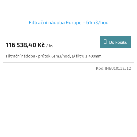
Filtrační nádoba Europe - 61m3/hod
Do košíku
116 538,40 Kč
/ ks
Filtrační nádoba - průtok 61m3/hod, Ø filtru 1 400mm.
Kód:
IFIEU18112512