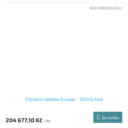
Kód:
IFIEU20142512
Filtrační nádoba Europe - 125m3/hod
Do košíku
204 677,10 Kč
/ ks