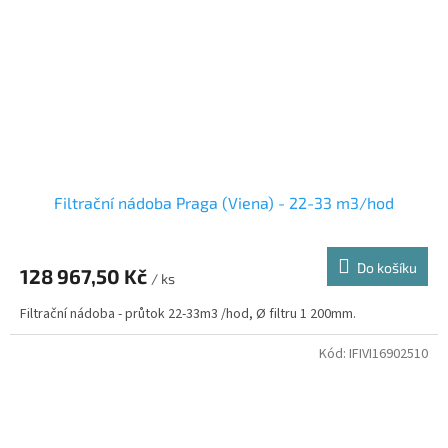
Filtrační nádoba Praga (Viena) - 22-33 m3/hod
Do košíku
128 967,50 Kč
/ ks
Filtrační nádoba - průtok 22-33m3 /hod, Ø filtru 1 200mm.
Kód:
IFIVI16902510