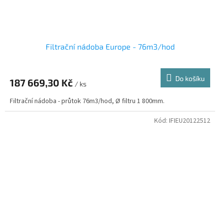
Filtrační nádoba Europe - 76m3/hod
Do košíku
187 669,30 Kč
/ ks
Filtrační nádoba - průtok 76m3/hod, Ø filtru 1 800mm.
Kód:
IFIEU20122512