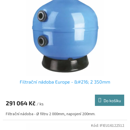
Filtrační nádoba Europe - &#216; 2 350mm
Do košíku
291 064 Kč
/ ks
Filtrační nádoba - Ø filtru 2 000mm, napojení 200mm.
Kód:
IFIEU16122512