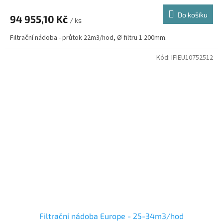
Do košíku
94 955,10 Kč
/ ks
Filtrační nádoba - průtok 22m3/hod, Ø filtru 1 200mm.
Kód:
IFIEU10752512
Filtrační nádoba Europe - 25-34m3/hod