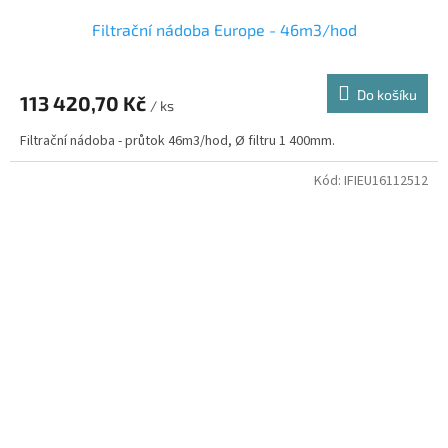
Filtrační nádoba Europe - 46m3/hod
Do košíku
113 420,70 Kč
/ ks
Filtrační nádoba - průtok 46m3/hod, Ø filtru 1 400mm.
Kód:
IFIEU16112512