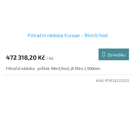
Filtrační nádoba Europe - 94m3/hod
Do košíku
472 318,20 Kč
/ ks
Filtrační nádoba - průtok 94m3/hod, Ø filtru 2 000mm.
Kód:
IFIVI18122510