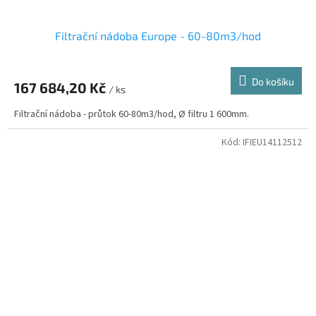
Filtrační nádoba Europe - 60-80m3/hod
Do košíku
167 684,20 Kč
/ ks
Filtrační nádoba - průtok 60-80m3/hod, Ø filtru 1 600mm.
Kód:
IFIEU14112512