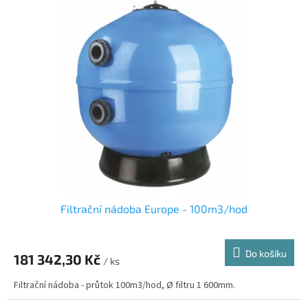
Filtrační nádoba Europe - 100m3/hod
Do košíku
181 342,30 Kč
/ ks
Filtrační nádoba - průtok 100m3/hod, Ø filtru 1 600mm.