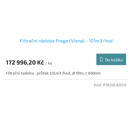
Filtrační nádoba Praga (Viena) - 101m3/hod
Do košíku
172 996,20 Kč
/ ks
Filtrační nádoba - průtok 101m3 /hod, Ø filtru 1 800mm.
Kód:
IFIVI20142510