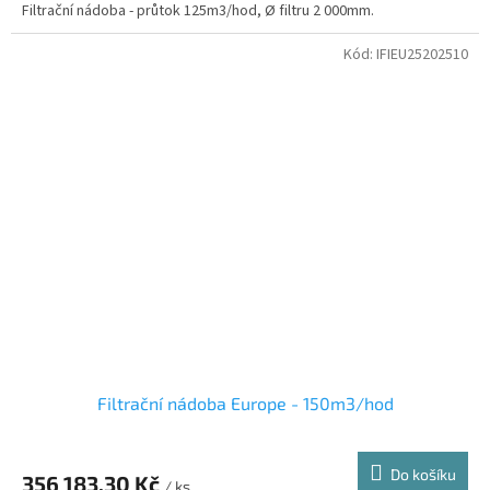
Filtrační nádoba - průtok 125m3/hod, Ø filtru 2 000mm.
Kód:
IFIEU25202510
Filtrační nádoba Europe - 150m3/hod
Do košíku
356 183,30 Kč
/ ks