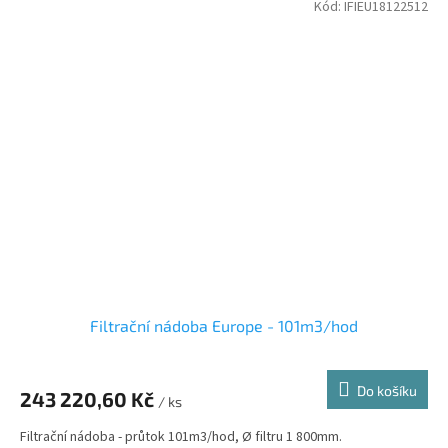
Kód:
IFIEU18122512
Filtrační nádoba Europe - 101m3/hod
Do košíku
243 220,60 Kč
/ ks
Filtrační nádoba - průtok 101m3/hod, Ø filtru 1 800mm.