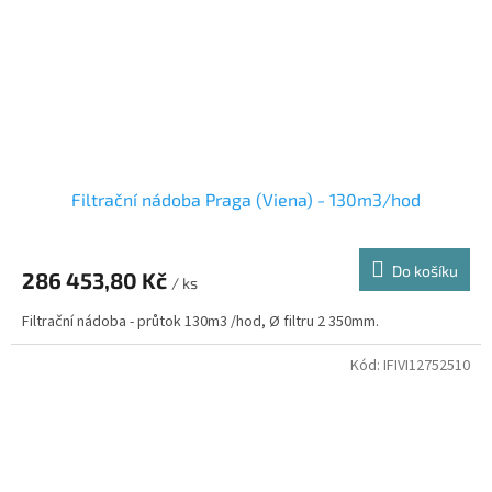
Filtrační nádoba Praga (Viena) - 130m3/hod
Do košíku
286 453,80 Kč
/ ks
Filtrační nádoba - průtok 130m3 /hod, Ø filtru 2 350mm.
Kód:
IFIVI12752510