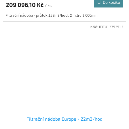
Do košíku
209 096,10 Kč
/ ks
Filtrační nádoba - průtok 157m3/hod, Ø filtru 2 000mm.
Kód:
IFIEU12752512
Filtrační nádoba Europe - 22m3/hod