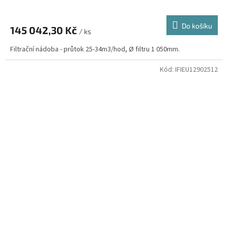
Do košíku
145 042,30 Kč
/ ks
Filtrační nádoba - průtok 25-34m3/hod, Ø filtru 1 050mm.
Kód:
IFIEU12902512