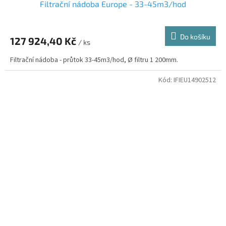
Filtrační nádoba Europe - 33-45m3/hod
Do košíku
127 924,40 Kč
/ ks
Filtrační nádoba - průtok 33-45m3/hod, Ø filtru 1 200mm.
Kód:
IFIEU14902512