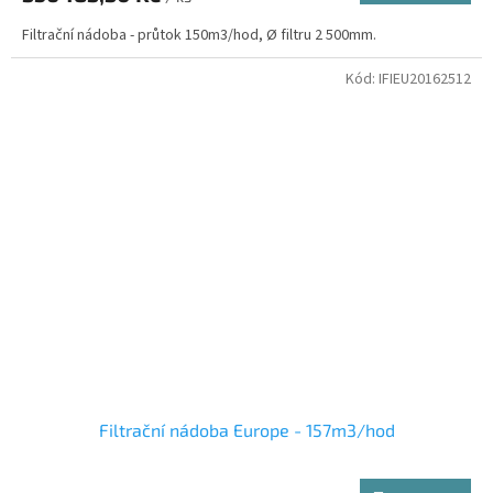
Filtrační nádoba - průtok 150m3/hod, Ø filtru 2 500mm.
Kód:
IFIEU20162512
Filtrační nádoba Europe - 157m3/hod