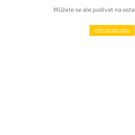
Můžete se ale podívat na osta
ZPĚT DO OBCHODU