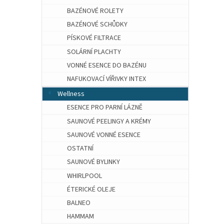
BAZÉNOVÉ ROLETY
BAZÉNOVÉ SCHŮDKY
PÍSKOVÉ FILTRACE
SOLÁRNÍ PLACHTY
VONNÉ ESENCE DO BAZÉNU
NAFUKOVACÍ VÍŘIVKY INTEX
Wellness
ESENCE PRO PARNÍ LÁZNĚ
SAUNOVÉ PEELINGY A KRÉMY
SAUNOVÉ VONNÉ ESENCE
OSTATNÍ
SAUNOVÉ BYLINKY
WHIRLPOOL
ÉTERICKÉ OLEJE
BALNEO
HAMMAM