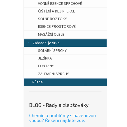
VONNÉ ESENCE SPRCHOVÉ
ČIŠTĚNÍ A DEZINFEKCE
SOLNÉ ROZTOKY
ESENCE PROSTOROVÉ
MASÁŽNÍ OLEJE
Zahradní jezírka
SOLÁRNÍ SPRCHY
JEZÍRKA
FONTÁNY
ZAHRADNÍ SPRCHY
Různé
BLOG - Rady a zlepšováky
Chemie a problémy s bazénovou
vodou? Řešení najdete zde.