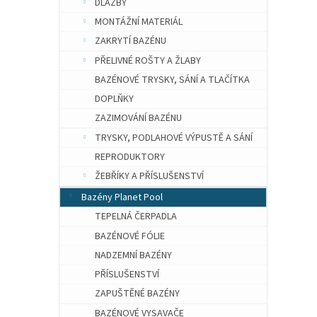
DLAŽBY
MONTÁŽNÍ MATERIÁL
ZAKRYTÍ BAZÉNU
PŘELIVNÉ ROŠTY A ŽLABY
BAZÉNOVÉ TRYSKY, SÁNÍ A TLAČÍTKA
DOPLŇKY
ZAZIMOVÁNÍ BAZÉNU
TRYSKY, PODLAHOVÉ VÝPUSTĚ A SÁNÍ
REPRODUKTORY
ŽEBŘÍKY A PŘÍSLUŠENSTVÍ
Bazény Planet Pool
TEPELNÁ ČERPADLA
BAZÉNOVÉ FÓLIE
NADZEMNÍ BAZÉNY
PŘÍSLUŠENSTVÍ
ZAPUŠTĚNÉ BAZÉNY
BAZÉNOVÉ VYSAVAČE