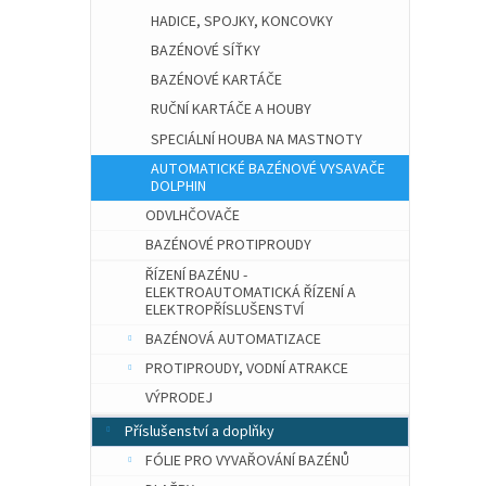
HADICE, SPOJKY, KONCOVKY
BAZÉNOVÉ SÍŤKY
BAZÉNOVÉ KARTÁČE
RUČNÍ KARTÁČE A HOUBY
SPECIÁLNÍ HOUBA NA MASTNOTY
AUTOMATICKÉ BAZÉNOVÉ VYSAVAČE
DOLPHIN
ODVLHČOVAČE
BAZÉNOVÉ PROTIPROUDY
ŘÍZENÍ BAZÉNU -
ELEKTROAUTOMATICKÁ ŘÍZENÍ A
ELEKTROPŘÍSLUŠENSTVÍ
BAZÉNOVÁ AUTOMATIZACE
PROTIPROUDY, VODNÍ ATRAKCE
VÝPRODEJ
Příslušenství a doplňky
FÓLIE PRO VYVAŘOVÁNÍ BAZÉNŮ