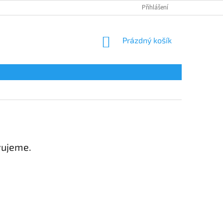
Přihlášení
NÁKUPNÍ
Prázdný košík
KOŠÍK
vujeme.