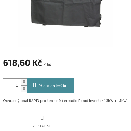
618,60 Kč
/ ks
Měrná
cena:
Přidat do košíku
Ochranný obal RAPID pro tepelné čerpadlo Rapid Inverter 13kW + 15kW
ZEPTAT SE