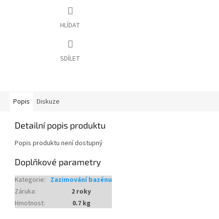
HLÍDAT
SDÍLET
Popis
Diskuze
Detailní popis produktu
Popis produktu není dostupný
Doplňkové parametry
Kategorie
:
Zazimování bazénu
Záruka
:
2 roky
Hmotnost
:
0.7 kg