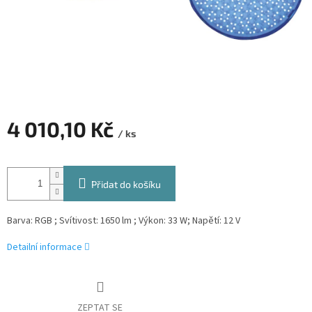
4 010,10 Kč
/ ks
Měrná
cena:
Přidat do košíku
Barva: RGB ; Svítivost: 1650 lm ; Výkon: 33 W; Napětí: 12 V
Detailní informace
ZEPTAT SE