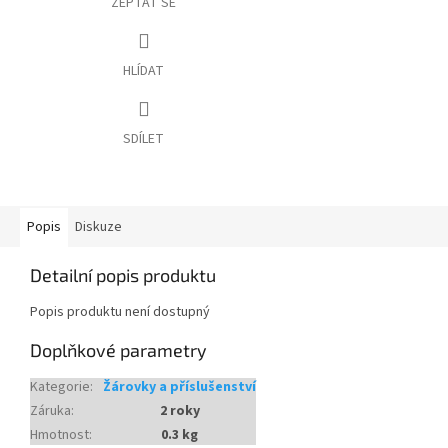
ZEPTAT SE
HLÍDAT
SDÍLET
Popis
Diskuze
Detailní popis produktu
Popis produktu není dostupný
Doplňkové parametry
Kategorie
:
Žárovky a příslušenství
Záruka
:
2 roky
Hmotnost
:
0.3 kg