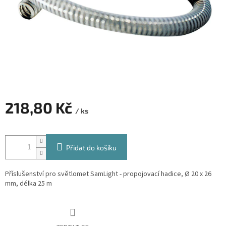
218,80 Kč
/ ks
Měrná
cena:
Přidat do košíku
Příslušenství pro světlomet SamLight - propojovací hadice, Ø 20 x 26
mm, délka 25 m