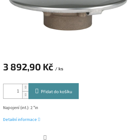
3 892,90 Kč
/ ks
Měrná
cena:
Přidat do košíku
Napojení (int.): 2 "in
Detailní informace