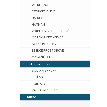
WHIRLPOOL
ÉTERICKÉ OLEJE
BALNEO
HAMMAM
VONNÉ ESENCE SPRCHOVÉ
ČIŠTĚNÍ A DEZINFEKCE
SOLNÉ ROZTOKY
ESENCE PROSTOROVÉ
MASÁŽNÍ OLEJE
Zahradní jezírka
SOLÁRNÍ SPRCHY
JEZÍRKA
FONTÁNY
ZAHRADNÍ SPRCHY
Různé