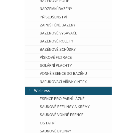
BAZÉNOVÉ FÓLIE
NADZEMNÍ BAZÉNY
PŘÍSLUŠENSTVÍ
ZAPUŠTĚNÉ BAZÉNY
BAZÉNOVÉ VYSAVAČE
BAZÉNOVÉ ROLETY
BAZÉNOVÉ SCHŮDKY
PÍSKOVÉ FILTRACE
SOLÁRNÍ PLACHTY
VONNÉ ESENCE DO BAZÉNU
NAFUKOVACÍ VÍŘIVKY INTEX
Wellness
ESENCE PRO PARNÍ LÁZNĚ
SAUNOVÉ PEELINGY A KRÉMY
SAUNOVÉ VONNÉ ESENCE
OSTATNÍ
SAUNOVÉ BYLINKY