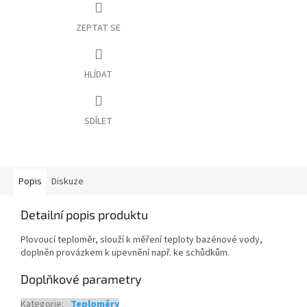
ZEPTAT SE
HLÍDAT
SDÍLET
Popis
Diskuze
Detailní popis produktu
Plovoucí teploměr, slouží k měření teploty bazénové vody,
doplněn provázkem k upevnění např. ke schůdkům.
Doplňkové parametry
Kategorie
:
Teploměry