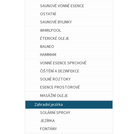
SAUNOVÉ VONNÉ ESENCE
OSTATNÍ
SAUNOVÉ BYLINKY
WHIRLPOOL
ÉTERICKÉ OLEJE
BALNEO
HAMMAM
VONNÉ ESENCE SPRCHOVÉ
ČIŠTĚNÍ A DEZINFEKCE
SOLNÉ ROZTOKY
ESENCE PROSTOROVÉ
MASÁŽNÍ OLEJE
Zahradní jezírka
SOLÁRNÍ SPRCHY
JEZÍRKA
FONTÁNY