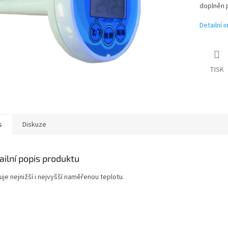
doplněn 
Detailní 
TISK
s
Diskuze
ailní popis produktu
je nejnižší i nejvyšší naměřenou teplotu.