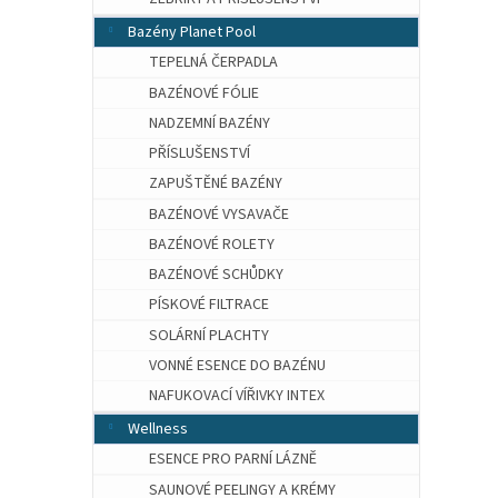
Bazény Planet Pool
TEPELNÁ ČERPADLA
BAZÉNOVÉ FÓLIE
NADZEMNÍ BAZÉNY
PŘÍSLUŠENSTVÍ
ZAPUŠTĚNÉ BAZÉNY
BAZÉNOVÉ VYSAVAČE
BAZÉNOVÉ ROLETY
BAZÉNOVÉ SCHŮDKY
PÍSKOVÉ FILTRACE
SOLÁRNÍ PLACHTY
VONNÉ ESENCE DO BAZÉNU
NAFUKOVACÍ VÍŘIVKY INTEX
Wellness
ESENCE PRO PARNÍ LÁZNĚ
SAUNOVÉ PEELINGY A KRÉMY