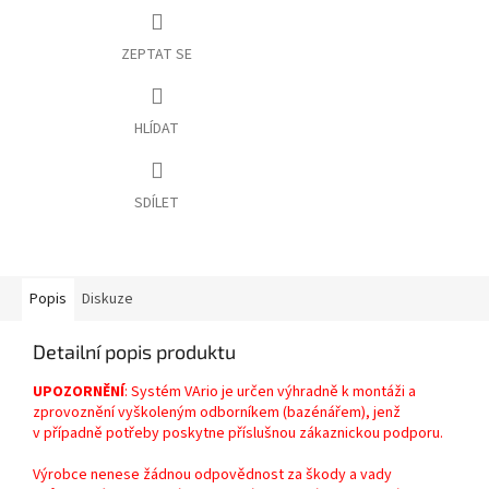
ZEPTAT SE
HLÍDAT
SDÍLET
Popis
Diskuze
Detailní popis produktu
UPOZORNĚNÍ
: Systém VArio je určen výhradně k montáži a
zprovoznění vyškoleným odborníkem (bazénářem), jenž
v případně potřeby poskytne příslušnou zákaznickou podporu.
Výrobce nenese žádnou odpovědnost za škody a vady