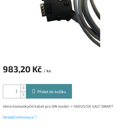
983,20 Kč
/ ks
Měrná
cena:
Přidat do košíku
VArio komunikační kabel pro DIN modul -> VADOS/VA SALT SMART
Detailní informace