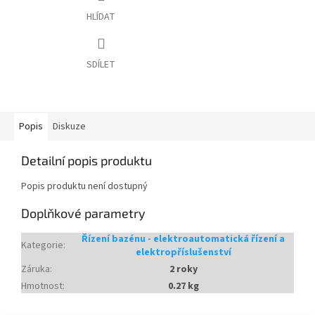
HLÍDAT
SDÍLET
Popis
Diskuze
Detailní popis produktu
Popis produktu není dostupný
Doplňkové parametry
Řízení bazénu - elektroautomatická řízení a
Kategorie
:
elektropříslušenství
Záruka
:
2 roky
Hmotnost
:
0.27 kg