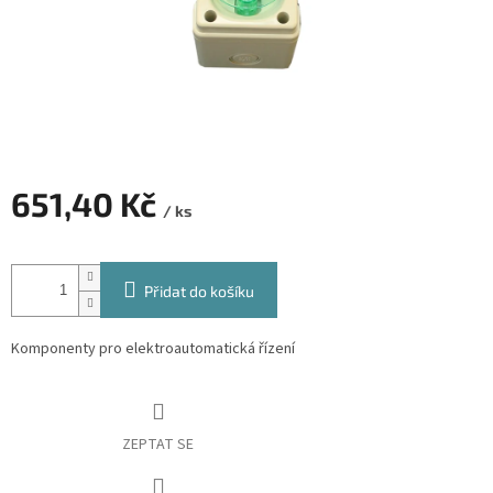
651,40 Kč
/ ks
Měrná
cena:
Přidat do košíku
Komponenty pro elektroautomatická řízení
ZEPTAT SE