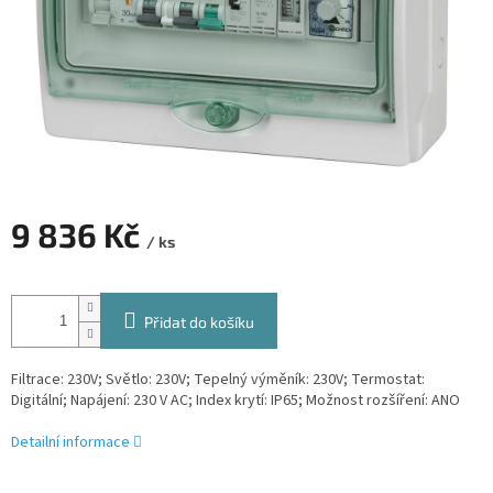
9 836 Kč
/ ks
Měrná
cena:
Přidat do košíku
Filtrace: 230V; Světlo: 230V; Tepelný výměník: 230V; Termostat:
Digitální; Napájení: 230 V AC; Index krytí: IP65; Možnost rozšíření: ANO
Detailní informace