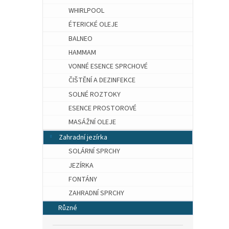
WHIRLPOOL
ÉTERICKÉ OLEJE
BALNEO
HAMMAM
VONNÉ ESENCE SPRCHOVÉ
ČIŠTĚNÍ A DEZINFEKCE
SOLNÉ ROZTOKY
ESENCE PROSTOROVÉ
MASÁŽNÍ OLEJE
Zahradní jezírka
SOLÁRNÍ SPRCHY
JEZÍRKA
FONTÁNY
ZAHRADNÍ SPRCHY
Různé