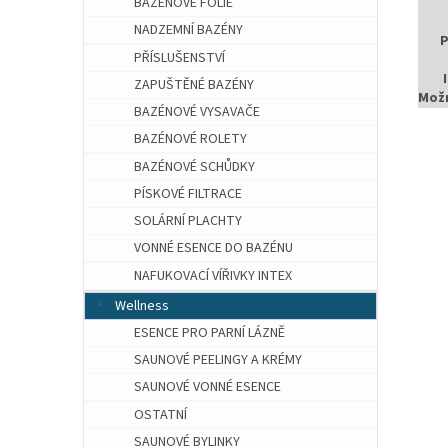
BAZÉNOVÉ FÓLIE
NADZEMNÍ BAZÉNY
P
PŘÍSLUŠENSTVÍ
ZAPUŠTĚNÉ BAZÉNY
Možn
BAZÉNOVÉ VYSAVAČE
BAZÉNOVÉ ROLETY
BAZÉNOVÉ SCHŮDKY
PÍSKOVÉ FILTRACE
SOLÁRNÍ PLACHTY
VONNÉ ESENCE DO BAZÉNU
NAFUKOVACÍ VÍŘIVKY INTEX
Wellness
ESENCE PRO PARNÍ LÁZNĚ
SAUNOVÉ PEELINGY A KRÉMY
SAUNOVÉ VONNÉ ESENCE
OSTATNÍ
SAUNOVÉ BYLINKY