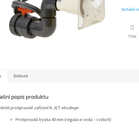
Detailní 
TISK
s
Diskuze
ailní popis produktu
letní protiproudé zařízení K-JET obsahuje:
Protiproudá tryska 40 mm (regulace voda – vzduch)