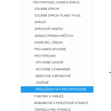
PROTIPROUDY, VODNÍ ATRAKCE
SOLÁRNÍ SPRCHY
SOLÁRNÍ SPRCHY PLANET POOL
SPRCHY
SPRCHOVÉ VANIČKY
SKÁKACÍ PRKNA A MŮSTKY
VODNÍ HRY, ZÁBAVA
PRO HANDICAPOVANÉ
PROTIPROUDY
VESTAVNÉ LUXUSNÍ
VESTAVNÉ STANDARDNÍ
NEREZOVÉ A BRONZOVÉ
ZÁVĚSNÉ
PŘÍSLUŠENSTVÍ K PROTIPROUDŮM
FONTÁNY A CHRLIČE
BUBLINKOVÉ A PERLIČKOVÉ ATRAKCE
ČERPADLA PRO ATRAKCE