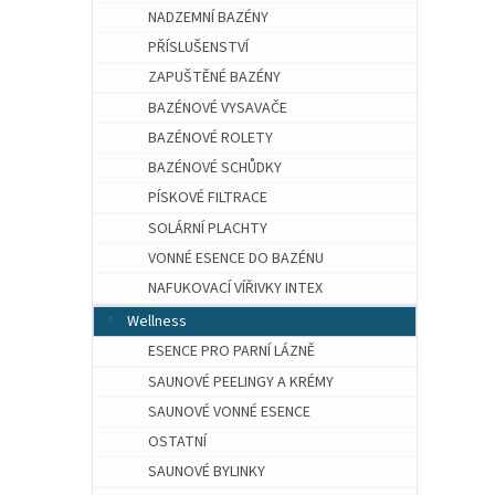
NADZEMNÍ BAZÉNY
PŘÍSLUŠENSTVÍ
ZAPUŠTĚNÉ BAZÉNY
BAZÉNOVÉ VYSAVAČE
BAZÉNOVÉ ROLETY
BAZÉNOVÉ SCHŮDKY
PÍSKOVÉ FILTRACE
SOLÁRNÍ PLACHTY
VONNÉ ESENCE DO BAZÉNU
NAFUKOVACÍ VÍŘIVKY INTEX
Wellness
ESENCE PRO PARNÍ LÁZNĚ
SAUNOVÉ PEELINGY A KRÉMY
SAUNOVÉ VONNÉ ESENCE
OSTATNÍ
SAUNOVÉ BYLINKY