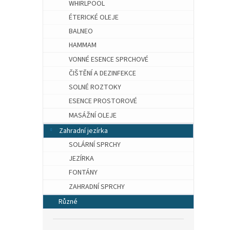
WHIRLPOOL
ÉTERICKÉ OLEJE
BALNEO
HAMMAM
VONNÉ ESENCE SPRCHOVÉ
ČIŠTĚNÍ A DEZINFEKCE
SOLNÉ ROZTOKY
ESENCE PROSTOROVÉ
MASÁŽNÍ OLEJE
Zahradní jezírka
SOLÁRNÍ SPRCHY
JEZÍRKA
FONTÁNY
ZAHRADNÍ SPRCHY
Různé