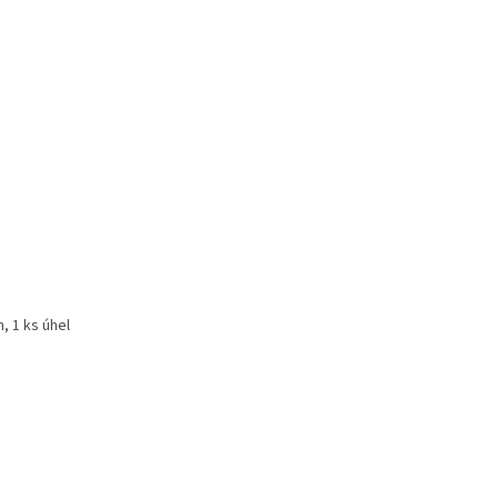
, 1 ks úhel