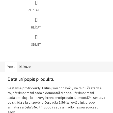
ZEPTAT SE
HLÍDAT
SDÍLET
Popis
Diskuze
Detailní popis produktu
Vestavné protiproudy Taifun jsou dodávány ve dvou částech a
to, předmontážní sada a domontážní sada. Předmontážní
sada obsahuje bronzový hrnec protiproudu. Domontážní sestava
se skládá z bronzového čerpadla 2,56kW, ovládání, propoj.
armatury a čela V4A. Přírubová sada a madlo nejsou součástí
sady.