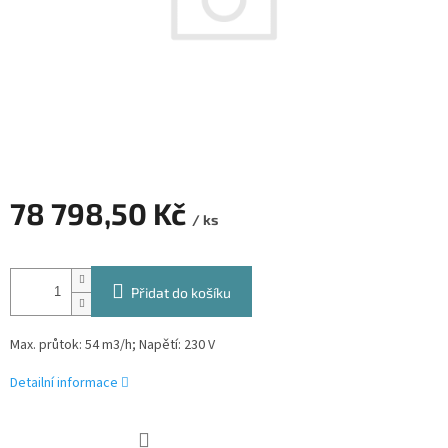
78 798,50 Kč
/ ks
Měrná
cena:
Přidat do košíku
Max. průtok: 54 m3/h; Napětí: 230 V
Detailní informace