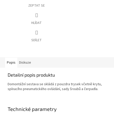
ZEPTAT SE
HLÍDAT
SDÍLET
Popis
Diskuze
Detailní popis produktu
Domontážní sestava se skládá z pouzdra trysek včetně krytu,
spínacího pneumatického ovládání, sady šroubů a čerpadla.
Technické parametry