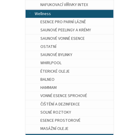
NAFUKOVACÍ VÍŘIVKY INTEX
Wellness
ESENCE PRO PARNÍ LÁZNĚ
SAUNOVÉ PEELINGY A KRÉMY
SAUNOVÉ VONNÉ ESENCE
OSTATNÍ
SAUNOVÉ BYLINKY
WHIRLPOOL
ÉTERICKÉ OLEJE
BALNEO
HAMMAM
VONNÉ ESENCE SPRCHOVÉ
ČIŠTĚNÍ A DEZINFEKCE
SOLNÉ ROZTOKY
ESENCE PROSTOROVÉ
MASÁŽNÍ OLEJE