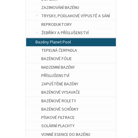
ZAZIMOVÁNÍ BAZÉNU
TRYSKY, PODLAHOVÉ VÝPUSTĚ A SÁNÍ
REPRODUKTORY
ŽEBŘÍKY A PŘÍSLUŠENSTVÍ
Bazény Planet Pool
TEPELNÁ ČERPADLA
BAZÉNOVÉ FÓLIE
NADZEMNÍ BAZÉNY
PŘÍSLUŠENSTVÍ
ZAPUŠTĚNÉ BAZÉNY
BAZÉNOVÉ VYSAVAČE
BAZÉNOVÉ ROLETY
BAZÉNOVÉ SCHŮDKY
PÍSKOVÉ FILTRACE
SOLÁRNÍ PLACHTY
VONNÉ ESENCE DO BAZÉNU