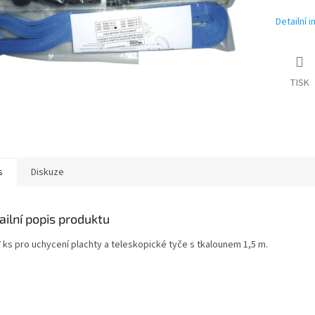
Detailní 
TISK
s
Diskuze
ailní popis produktu
7 ks pro uchycení plachty a teleskopické tyče s tkalounem 1,5 m.