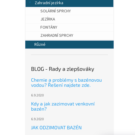
Zahradní jezírka
SOLÁRNÍ SPRCHY
JEZÍRKA
FONTÁNY
ZAHRADNÍ SPRCHY
Různé
BLOG - Rady a zlepšováky
Chemie a problémy s bazénovou
vodou? Řešení najdete zde.
6.9.2020
Kdy a jak zazimovat venkovní
bazén?
6.9.2020
JAK ODZIMOVAT BAZÉN