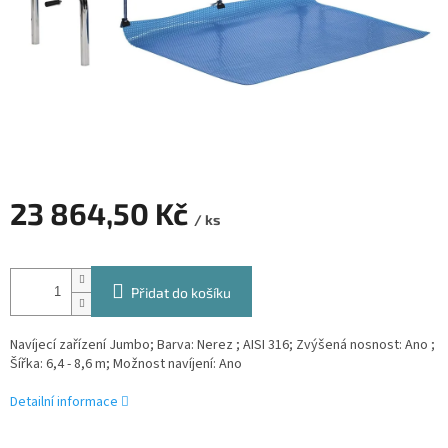
23 864,50 Kč
/ ks
Měrná
cena:
Přidat do košíku
Navíjecí zařízení Jumbo; Barva: Nerez ; AISI 316; Zvýšená nosnost: Ano ;
Šířka: 6,4 - 8,6 m; Možnost navíjení: Ano
Detailní informace