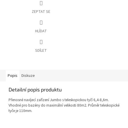
ZEPTAT SE
HLÍDAT
SDÍLET
Popis
Diskuze
Detailní popis produktu
Přenosné navíjecí zařízení Jumbo s teleskopickou tyčí 6,4-8,6m.
Vhodné pro bazény do maximální velikosti 80m2. Průměr teleskopické
tyče je 110mm.