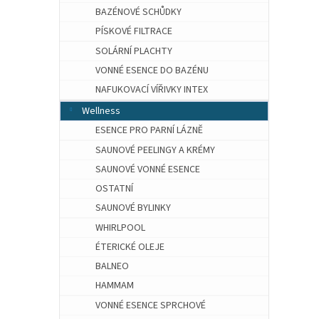
BAZÉNOVÉ SCHŮDKY
PÍSKOVÉ FILTRACE
SOLÁRNÍ PLACHTY
VONNÉ ESENCE DO BAZÉNU
NAFUKOVACÍ VÍŘIVKY INTEX
Wellness
ESENCE PRO PARNÍ LÁZNĚ
SAUNOVÉ PEELINGY A KRÉMY
SAUNOVÉ VONNÉ ESENCE
OSTATNÍ
SAUNOVÉ BYLINKY
WHIRLPOOL
ÉTERICKÉ OLEJE
BALNEO
HAMMAM
VONNÉ ESENCE SPRCHOVÉ