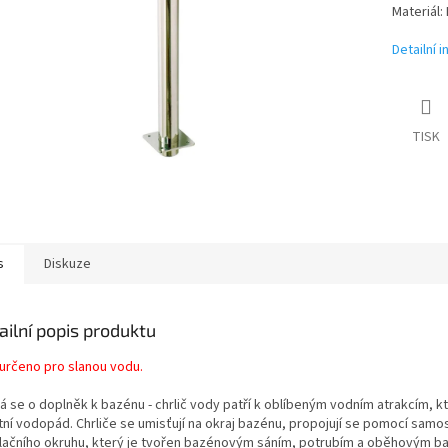
Materiál:
Detailní 
TISK
s
Diskuze
ailní popis produktu
 určeno pro slanou vodu.
á se o doplněk k bazénu - chrlič vody patří k oblíbeným vodním atrakcím, kt
tní vodopád. Chrliče se umisťují na okraj bazénu, propojují se pomocí sam
ulačního okruhu, který je tvořen bazénovým sáním, potrubím a oběhovým 