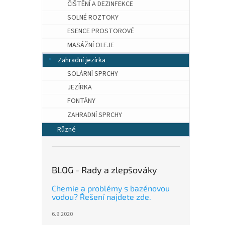
ČIŠTĚNÍ A DEZINFEKCE
SOLNÉ ROZTOKY
ESENCE PROSTOROVÉ
MASÁŽNÍ OLEJE
Zahradní jezírka
SOLÁRNÍ SPRCHY
JEZÍRKA
FONTÁNY
ZAHRADNÍ SPRCHY
Různé
BLOG - Rady a zlepšováky
Chemie a problémy s bazénovou
vodou? Řešení najdete zde.
6.9.2020