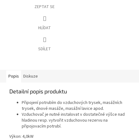
ZEPTAT SE
HLÍDAT
SDÍLET
Popis
Diskuze
Detailní popis produktu
Připojení potrubím do vzduchových trysek, masážních
trysek, dnové masáže, masážní lavice apod.
Vzduchovač je nutné instalovat v dostatečné výšce nad
hladinou resp. vytvořit vzduchovou rezervu na
připojovacím potrubí.
Výkon: 4,0kW