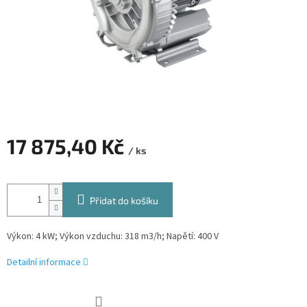
17 875,40 Kč
/ ks
Měrná
cena:
Přidat do košíku
Výkon: 4 kW; Výkon vzduchu: 318 m3/h; Napětí: 400 V
Detailní informace