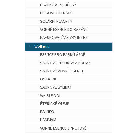
BAZÉNOVÉ SCHŮDKY
PÍSKOVÉ FILTRACE
SOLÁRNÍ PLACHTY
VONNÉ ESENCE DO BAZÉNU
NAFUKOVACÍ VÍŘIVKY INTEX
Wellness
ESENCE PRO PARNÍ LÁZNĚ
SAUNOVÉ PEELINGY A KRÉMY
SAUNOVÉ VONNÉ ESENCE
OSTATNÍ
SAUNOVÉ BYLINKY
WHIRLPOOL
ÉTERICKÉ OLEJE
BALNEO
HAMMAM
VONNÉ ESENCE SPRCHOVÉ