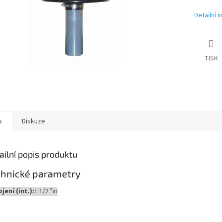
Detailní 
TISK
s
Diskuze
ailní popis produktu
chnické parametry
jení (int.):
1 1/2 "in