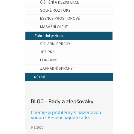
ČIŠTĚNÍ A DEZINFEKCE
SOLNÉ ROZTOKY
ESENCE PROSTOROVÉ
MASÁŽNÍ OLEJE
Zahradní jezírka
SOLÁRNÍ SPRCHY
JEZÍRKA
FONTÁNY
ZAHRADNÍ SPRCHY
Různé
BLOG - Rady a zlepšováky
Chemie a problémy s bazénovou
vodou? Řešení najdete zde.
6.9.2020