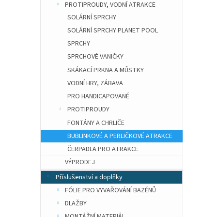
PROTIPROUDY, VODNÍ ATRAKCE
SOLÁRNÍ SPRCHY
SOLÁRNÍ SPRCHY PLANET POOL
SPRCHY
SPRCHOVÉ VANIČKY
SKÁKACÍ PRKNA A MŮSTKY
VODNÍ HRY, ZÁBAVA
PRO HANDICAPOVANÉ
PROTIPROUDY
FONTÁNY A CHRLIČE
BUBLINKOVÉ A PERLIČKOVÉ ATRAKCE
ČERPADLA PRO ATRAKCE
VÝPRODEJ
Příslušenství a doplňky
FÓLIE PRO VYVAŘOVÁNÍ BAZÉNŮ
DLAŽBY
MONTÁŽNÍ MATERIÁL