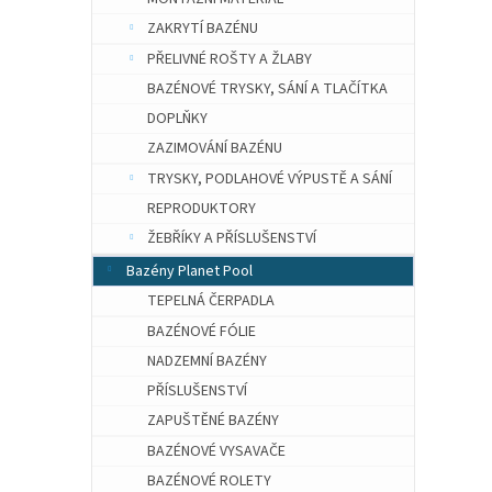
ZAKRYTÍ BAZÉNU
PŘELIVNÉ ROŠTY A ŽLABY
BAZÉNOVÉ TRYSKY, SÁNÍ A TLAČÍTKA
DOPLŇKY
ZAZIMOVÁNÍ BAZÉNU
TRYSKY, PODLAHOVÉ VÝPUSTĚ A SÁNÍ
REPRODUKTORY
ŽEBŘÍKY A PŘÍSLUŠENSTVÍ
Bazény Planet Pool
TEPELNÁ ČERPADLA
BAZÉNOVÉ FÓLIE
NADZEMNÍ BAZÉNY
PŘÍSLUŠENSTVÍ
ZAPUŠTĚNÉ BAZÉNY
BAZÉNOVÉ VYSAVAČE
BAZÉNOVÉ ROLETY