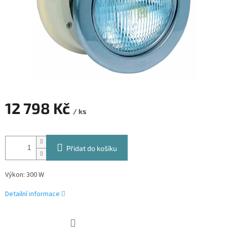
12 798 Kč
/ ks
Měrná
cena:
Přidat do košíku
Výkon: 300 W
Detailní informace