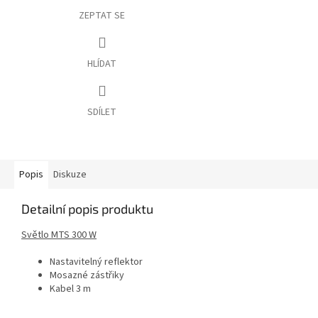
ZEPTAT SE
HLÍDAT
SDÍLET
Popis
Diskuze
Detailní popis produktu
Světlo MTS 300 W
Nastavitelný reflektor
Mosazné zástřiky
Kabel 3 m