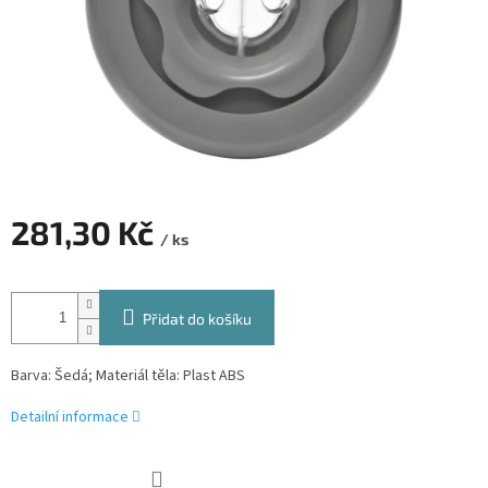
281,30 Kč
/ ks
Měrná
cena:
Přidat do košíku
Barva: Šedá; Materiál těla: Plast ABS
Detailní informace