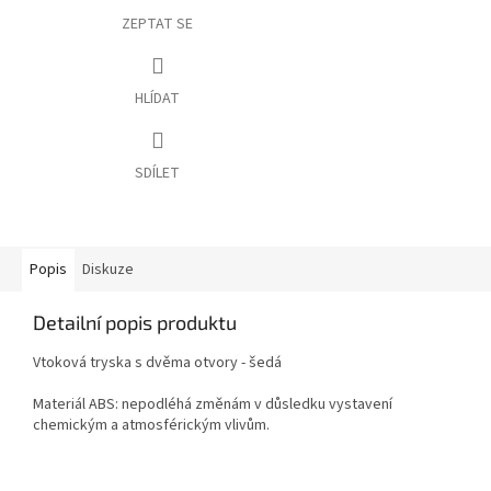
ZEPTAT SE
HLÍDAT
SDÍLET
Popis
Diskuze
Detailní popis produktu
Vtoková tryska s dvěma otvory - šedá
Materiál ABS: nepodléhá změnám v důsledku vystavení
chemickým a atmosférickým vlivům.