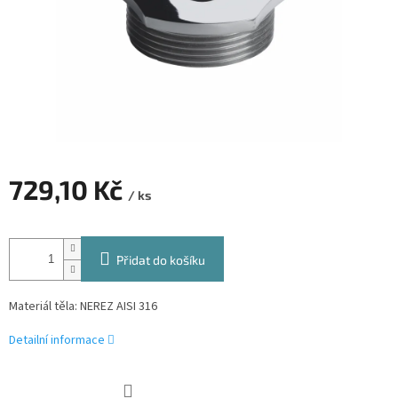
729,10 Kč
/ ks
Měrná
cena:
Přidat do košíku
Materiál těla: NEREZ AISI 316
Detailní informace