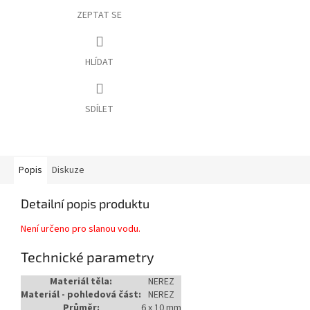
ZEPTAT SE
HLÍDAT
SDÍLET
Popis
Diskuze
Detailní popis produktu
Není určeno pro slanou vodu.
Technické parametry
Materiál těla:
NEREZ
Materiál - pohledová část:
NEREZ
Průměr:
6 x 10 mm