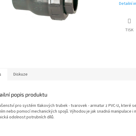
Detailní 
TISK
s
Diskuze
ailní popis produktu
ušenství pro systém tlakových trubek - tvarovek - armatur z PVC-U, které se
ním nebo pomocí mechanických spojů. Výhodou je jak snadná manipulace i 
ická odolnost potrubních dílů.