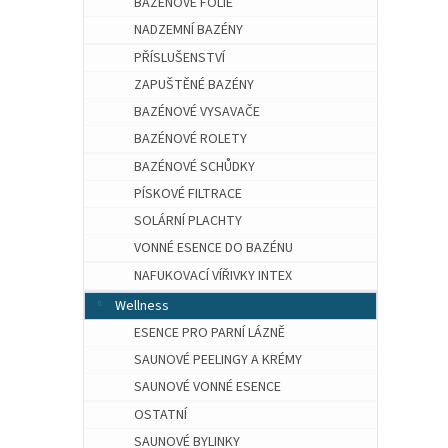
BAZÉNOVÉ FÓLIE
NADZEMNÍ BAZÉNY
PŘÍSLUŠENSTVÍ
ZAPUŠTĚNÉ BAZÉNY
BAZÉNOVÉ VYSAVAČE
BAZÉNOVÉ ROLETY
BAZÉNOVÉ SCHŮDKY
PÍSKOVÉ FILTRACE
SOLÁRNÍ PLACHTY
VONNÉ ESENCE DO BAZÉNU
NAFUKOVACÍ VÍŘIVKY INTEX
Wellness
ESENCE PRO PARNÍ LÁZNĚ
SAUNOVÉ PEELINGY A KRÉMY
SAUNOVÉ VONNÉ ESENCE
OSTATNÍ
SAUNOVÉ BYLINKY