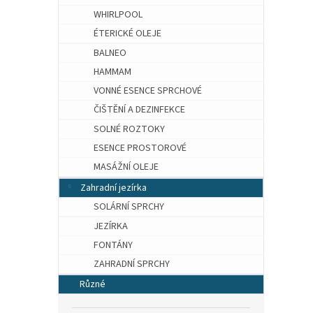
WHIRLPOOL
ÉTERICKÉ OLEJE
BALNEO
HAMMAM
VONNÉ ESENCE SPRCHOVÉ
ČIŠTĚNÍ A DEZINFEKCE
SOLNÉ ROZTOKY
ESENCE PROSTOROVÉ
MASÁŽNÍ OLEJE
Zahradní jezírka
SOLÁRNÍ SPRCHY
JEZÍRKA
FONTÁNY
ZAHRADNÍ SPRCHY
Různé