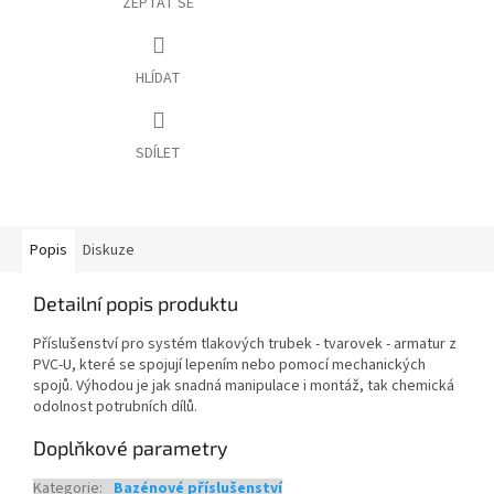
ZEPTAT SE
HLÍDAT
SDÍLET
Popis
Diskuze
Detailní popis produktu
Příslušenství pro systém tlakových trubek - tvarovek - armatur z
PVC-U, které se spojují lepením nebo pomocí mechanických
spojů. Výhodou je jak snadná manipulace i montáž, tak chemická
odolnost potrubních dílů.
Doplňkové parametry
Kategorie
:
Bazénové příslušenství