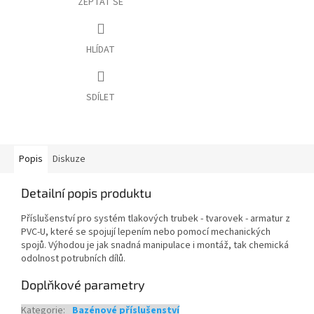
ZEPTAT SE
HLÍDAT
SDÍLET
Popis
Diskuze
Detailní popis produktu
Příslušenství pro systém tlakových trubek - tvarovek - armatur z
PVC-U, které se spojují lepením nebo pomocí mechanických
spojů. Výhodou je jak snadná manipulace i montáž, tak chemická
odolnost potrubních dílů.
Doplňkové parametry
Kategorie
:
Bazénové příslušenství