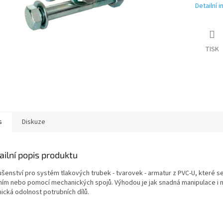
Detailní 
TISK
s
Diskuze
ailní popis produktu
ušenství pro systém tlakových trubek - tvarovek - armatur z PVC-U, které se
ním nebo pomocí mechanických spojů. Výhodou je jak snadná manipulace i 
ická odolnost potrubních dílů.