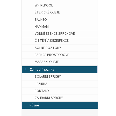
WHIRLPOOL
ÉTERICKÉ OLEJE
BALNEO
HAMMAM
VONNÉ ESENCE SPRCHOVÉ
ČIŠTĚNÍ A DEZINFEKCE
SOLNÉ ROZTOKY
ESENCE PROSTOROVÉ
MASÁŽNÍ OLEJE
Zahradní jezírka
SOLÁRNÍ SPRCHY
JEZÍRKA
FONTÁNY
ZAHRADNÍ SPRCHY
Různé