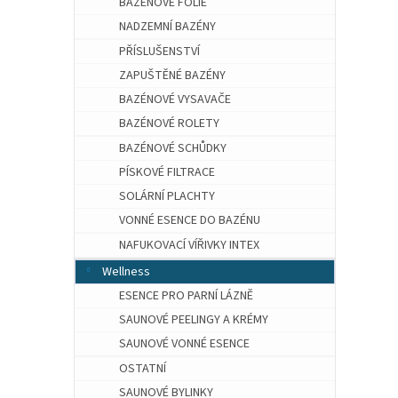
BAZÉNOVÉ FÓLIE
NADZEMNÍ BAZÉNY
PŘÍSLUŠENSTVÍ
ZAPUŠTĚNÉ BAZÉNY
BAZÉNOVÉ VYSAVAČE
BAZÉNOVÉ ROLETY
BAZÉNOVÉ SCHŮDKY
PÍSKOVÉ FILTRACE
SOLÁRNÍ PLACHTY
VONNÉ ESENCE DO BAZÉNU
NAFUKOVACÍ VÍŘIVKY INTEX
Wellness
ESENCE PRO PARNÍ LÁZNĚ
SAUNOVÉ PEELINGY A KRÉMY
SAUNOVÉ VONNÉ ESENCE
OSTATNÍ
SAUNOVÉ BYLINKY