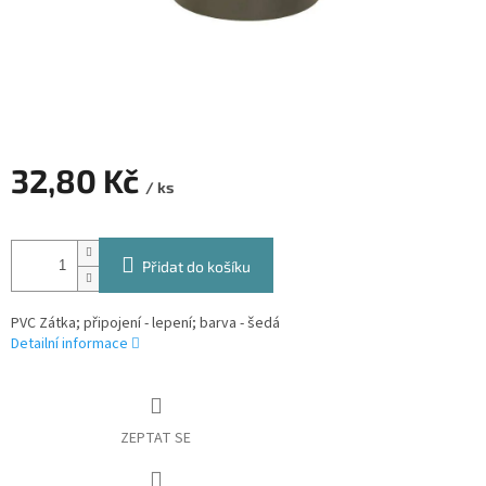
32,80 Kč
/ ks
Měrná
cena:
Přidat do košíku
PVC Zátka; připojení - lepení; barva - šedá
Detailní informace
ZEPTAT SE