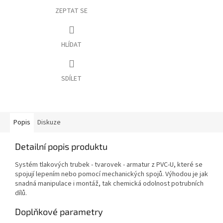
ZEPTAT SE
HLÍDAT
SDÍLET
Popis
Diskuze
Detailní popis produktu
Systém tlakových trubek - tvarovek - armatur z PVC-U, které se
spojují lepením nebo pomocí mechanických spojů. Výhodou je jak
snadná manipulace i montáž, tak chemická odolnost potrubních
dílů.
Doplňkové parametry