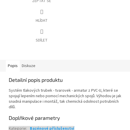
ZEPTAT SE
HLÍDAT
SDÍLET
Popis
Diskuze
Detailní popis produktu
Systém tlakových trubek - tvarovek - armatur z PVC-U, které se
spojují lepením nebo pomocí mechanických spojů. Výhodou je jak
snadná manipulace i montáž, tak chemická odolnost potrubních
dílů.
Doplňkové parametry
Kategorie
:
Bazénové příslušenství