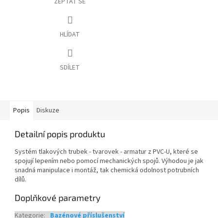
ZEPTAT SE
HLÍDAT
SDÍLET
Popis
Diskuze
Detailní popis produktu
Systém tlakových trubek - tvarovek - armatur z PVC-U, které se
spojují lepením nebo pomocí mechanických spojů. Výhodou je jak
snadná manipulace i montáž, tak chemická odolnost potrubních
dílů.
Doplňkové parametry
Kategorie
:
Bazénové příslušenství