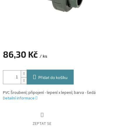
86,30 Kč
/ ks
Měrná
cena:
Přidat do košíku
PVC Šroubení; připojení - lepení x lepení; barva - šedá
Detailní informace
ZEPTAT SE