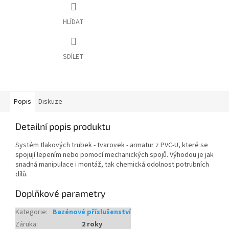
HLÍDAT
SDÍLET
Popis
Diskuze
Detailní popis produktu
Systém tlakových trubek - tvarovek - armatur z PVC-U, které se
spojují lepením nebo pomocí mechanických spojů. Výhodou je jak
snadná manipulace i montáž, tak chemická odolnost potrubních
dílů.
Doplňkové parametry
Kategorie
:
Bazénové příslušenství
Záruka
:
2 roky