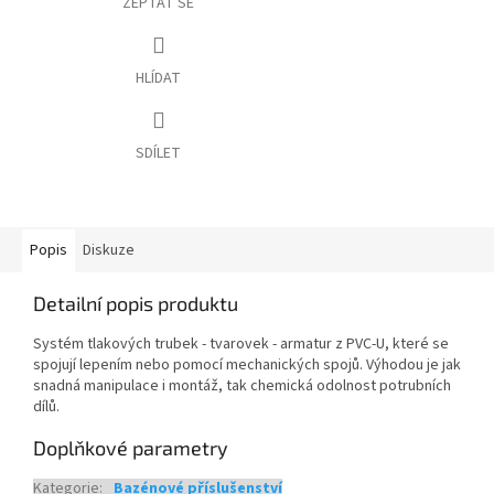
ZEPTAT SE
HLÍDAT
SDÍLET
Popis
Diskuze
Detailní popis produktu
Systém tlakových trubek - tvarovek - armatur z PVC-U, které se
spojují lepením nebo pomocí mechanických spojů. Výhodou je jak
snadná manipulace i montáž, tak chemická odolnost potrubních
dílů.
Doplňkové parametry
Kategorie
:
Bazénové příslušenství